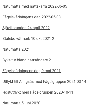
Naturnatta med nattskärra 2022-06-05
Fågelskådningens dag 2022-05-08
Sjöviksrundan 24 april 2022
Stålebo våtmark 10 okt 2021 2
Naturnatta 2021
Cykeltur bland nattsångare 21
Fågelskådningens dag 9 maj 2021
Utflykt till Alingsås med Fågelgruppen 2021-03-14
Höstutflykt med Fågelgruppen 2020-10-11
Naturnatta 5 juni 2020