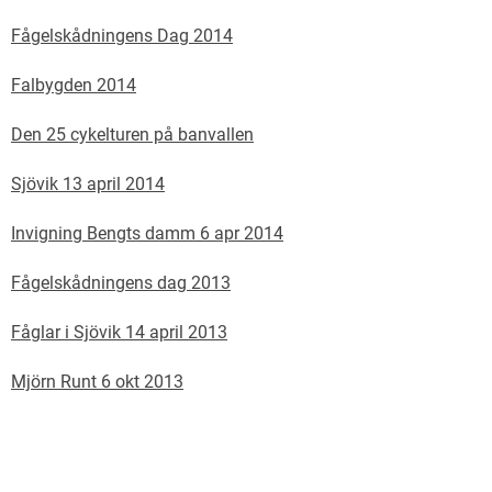
Fågelskådningens Dag 2014
Falbygden 2014
Den 25 cykelturen på banvallen
Sjövik 13 april 2014
Invigning Bengts damm 6 apr 2014
Fågelskådningens dag 2013
Fåglar i Sjövik 14 april 2013
Mjörn Runt 6 okt 2013