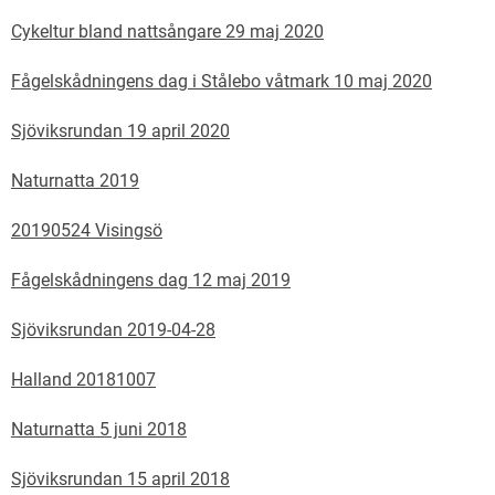
Cykeltur bland nattsångare 29 maj 2020
Fågelskådningens dag i Stålebo våtmark 10 maj 2020
Sjöviksrundan 19 april 2020
Naturnatta 2019
20190524 Visingsö
Fågelskådningens dag 12 maj 2019
Sjöviksrundan 2019-04-28
Halland 20181007
Naturnatta 5 juni 2018
Sjöviksrundan 15 april 2018