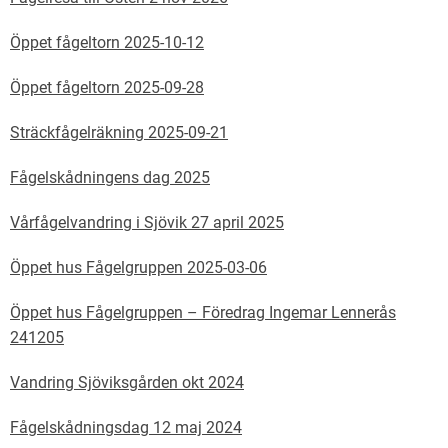
Öppet fågeltorn 2025-10-12
Öppet fågeltorn 2025-09-28
Sträckfågelräkning 2025-09-21
Fågelskådningens dag 2025
Vårfågelvandring i Sjövik 27 april 2025
Öppet hus Fågelgruppen 2025-03-06
Öppet hus Fågelgruppen – Föredrag Ingemar Lennerås
241205
Vandring Sjöviksgården okt 2024
Fågelskådningsdag 12 maj 2024