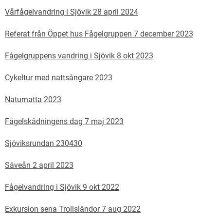
Vårfågelvandring i Sjövik 28 april 2024
Referat från Öppet hus Fågelgruppen 7 december 2023
Fågelgruppens vandring i Sjövik 8 okt 2023
Cykeltur med nattsångare 2023
Naturnatta 2023
Fågelskådningens dag 7 maj 2023
Sjöviksrundan 230430
Säveån 2 april 2023
Fågelvandring i Sjövik 9 okt 2022
Exkursion sena Trollsländor 7 aug 2022