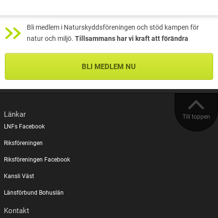
Bli medlem i Naturskyddsföreningen och stöd kampen för
natur och miljö.
Tillsammans har vi kraft att förändra
BLI MEDLEM NU
Länkar
Till toppen
LNFs Facebook
Riksföreningen
Riksföreningen Facebook
Kansli Väst
Länsförbund Bohuslän
Kontakt