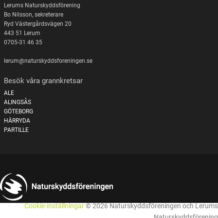
Lerums Naturskyddsförening
Bo Nilsson, sekreterare
Ryd Västergårdsvägen 20
443 51 Lerum
0705-31 46 35
lerum@naturskyddsforeningen.se
Besök våra grannkretsar
ALE
ALINGSÅS
GÖTEBORG
HÄRRYDA
PARTILLE
Cookie-inställningar
© 2026 Naturskyddsföreningen och Lerums
Naturskyddsförening