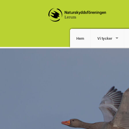
Hem
Vi tycker