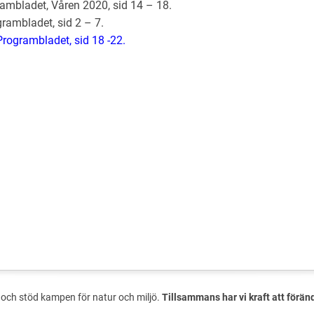
ambladet, Våren 2020, sid 14 – 18.
rambladet, sid 2 – 7.
rogrambladet, sid 18 -22.
och stöd kampen för natur och miljö.
Tillsammans har vi kraft att förän