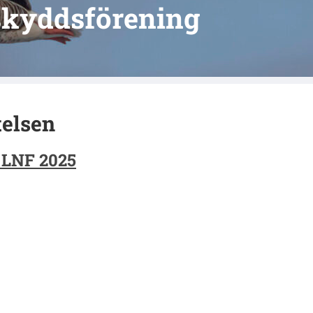
skyddsförening
elsen
 LNF 2025