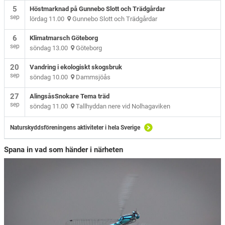
5
Höstmarknad på Gunnebo Slott och Trädgårdar
sep
lördag 11.00
Gunnebo Slott och Trädgårdar
6
Klimatmarsch Göteborg
sep
söndag 13.00
Göteborg
20
Vandring i ekologiskt skogsbruk
sep
söndag 10.00
Dammsjöås
27
AlingsåsSnokare Tema träd
sep
söndag 11.00
Tallhyddan nere vid Nolhagaviken
Naturskyddsföreningens aktiviteter i hela Sverige
Spana in vad som händer i närheten