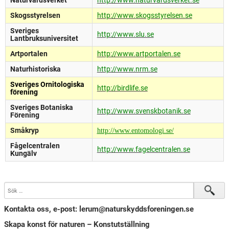
Naturvårdsverket
http://www.naturvardsverket.se
Skogsstyrelsen
http://www.skogsstyrelsen.se
Sveriges
http://www.slu.se
Lantbruksuniversitet
Artportalen
http://www.artportalen.se
Naturhistoriska
http://www.nrm.se
Sveriges Ornitologiska
http://birdlife.se
förening
Sveriges Botaniska
http://www.svenskbotanik.se
Förening
Småkryp
http://www.entomologi.se/
Fågelcentralen
http://www.fagelcentralen.se
Kungälv
Kontakta oss, e-post: lerum@naturskyddsforeningen.se
Skapa konst för naturen – Konstutställning