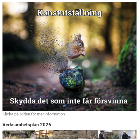
Klicka på bilden för mer information
Verksamhetsplan 2026