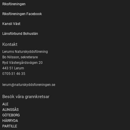
Riksföreningen
Riksföreningen Facebook
Kansli Väst
Länsförbund Bohuslän
Kontakt
Lerums Naturskyddsförening
Bo Nilsson, sekreterare
Ryd Västergårdsvägen 20
443 51 Lerum
0705-31 46 35
lerum@naturskyddsforeningen.se
Besök våra grannkretsar
ALE
ALINGSÅS
GÖTEBORG
HÄRRYDA
PARTILLE