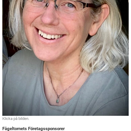
Klicka på bilden.
Fågeltornets Företagssponsorer