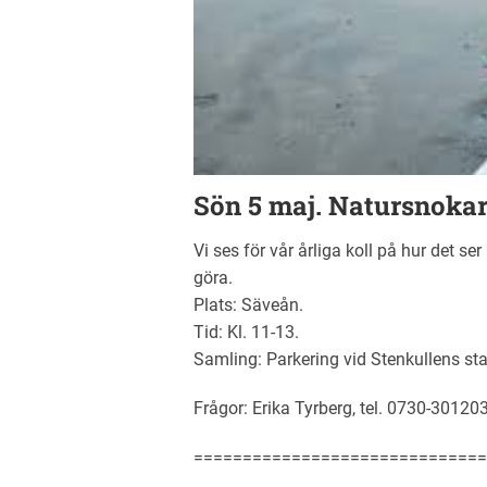
Sön 5 maj. Natursnoka
Vi ses för vår årliga koll på hur det s
göra.
Plats: Säveån.
Tid: Kl. 11-13.
Samling: Parkering vid Stenkullens sta
Frågor: Erika Tyrberg, tel. 0730-30120
==============================