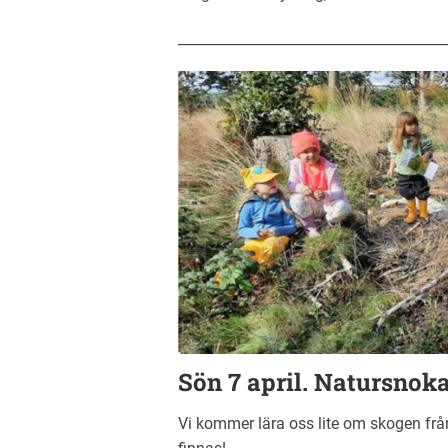
______________________________________
Sön 7 april. Natursnok
Vi kommer lära oss lite om skogen fr