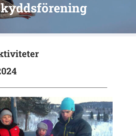
skyddsförening
tiviteter
2024
___________________________________________________