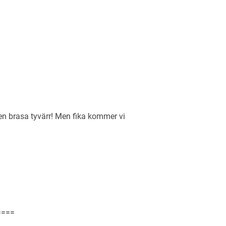
ngen brasa tyvärr! Men fika kommer vi
====