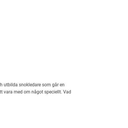
ch utbilda snokledare som går en
tt vara med om något speciellt. Vad