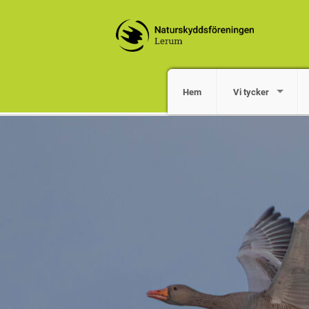
Hem
Vi tycker