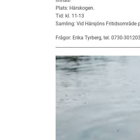
finnas!
Plats: Härskogen.
Tid: kl. 11-13
Samling: Vid Härsjöns Fritidsområde
Frågor: Erika Tyrberg, tel. 0730-30120
______________________________________