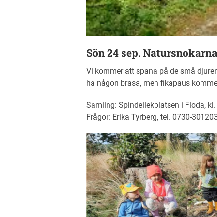
Sön 24 sep.
Natursnokarn
Vi kommer att spana på de små djuren 
ha någon brasa, men fikapaus kommer
Samling: Spindellekplatsen i Floda, kl.
Frågor: Erika Tyrberg, tel. 0730-301203