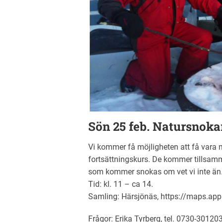
Sön 25 feb. Natursnoka
Vi kommer få möjligheten att få vara 
fortsättningskurs. De kommer tillsamm
som kommer snokas om vet vi inte än. M
Tid: kl. 11 – ca 14.
Samling: Härsjönäs, https://maps.ap
Frågor: Erika Tyrberg, tel. 0730-30120